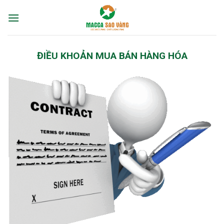
Skip
to
content
ĐIỀU KHOẢN MUA BÁN HÀNG HÓA