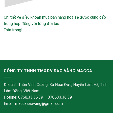
Chi tiết về điều khoản mua bán hàng hóa sẽ được cung cấp
trong hợp đồng với từng đối tác.
Trân trọng!
CÔNG TY TNHH TM&DV SAO VÀNG MACCA
Địa chỉ : Thôn Vinh Quang, Xã Hoài Đức, Huyện Lâm Hà, Tỉnh
Lâm Đồng, Việt Nam
Hotline: 0768.33.36.39 – 078633.36.39
Email: maccasaovang@gmail.com