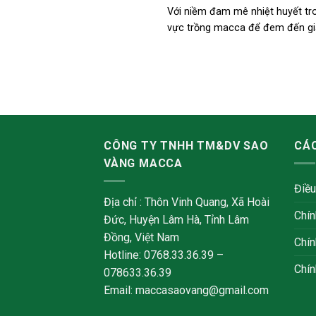
Với niềm đam mê nhiệt huyết tro
vực trồng macca để đem đến giá 
CÔNG TY TNHH TM&DV SAO
CÁC
VÀNG MACCA
Điều
Địa chỉ : Thôn Vinh Quang, Xã Hoài
Chín
Đức, Huyện Lâm Hà, Tỉnh Lâm
Đồng, Việt Nam
Chín
Hotline: 0768.33.36.39 –
Chín
078633.36.39
Email: maccasaovang@gmail.com