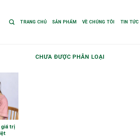
TRANG CHỦ
SẢN PHẨM
VỀ CHÚNG TÔI
TIN TỨC
CHƯA ĐƯỢC PHÂN LOẠI
iá trị
iệt