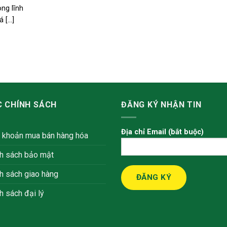
ng lĩnh
[...]
 CHÍNH SÁCH
ĐĂNG KÝ NHẬN TIN
Địa chỉ Email (bắt buộc)
 khoản mua bán hàng hóa
h sách bảo mật
h sách giao hàng
h sách đại lý