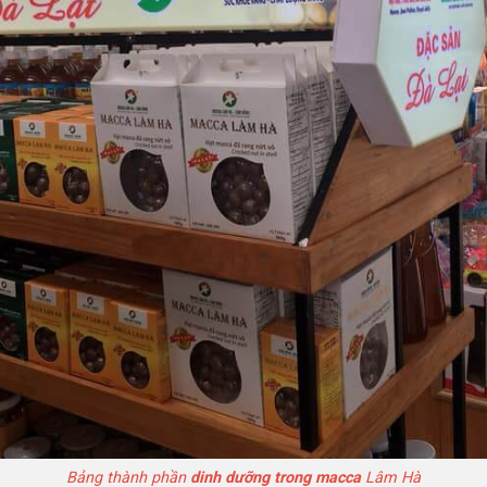
Bảng thành phần
dinh dưỡng trong macca
Lâm Hà