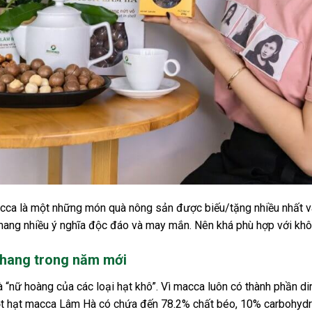
cca là một những món quà nông sản được biếu/tặng nhiều nhất vào
 mang nhiều ý nghĩa độc đáo và may mắn. Nên khá phù hợp với kh
khang trong năm mới
 “nữ hoàng của các loại hạt khô”. Vì macca luôn có thành phần d
t hạt macca Lâm Hà có chứa đến 78.2% chất béo, 10% carbohydra