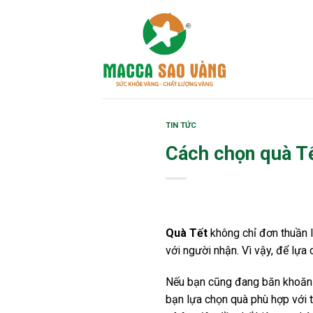
Skip
to
content
TIN TỨC
Cách chọn quà Tế
Quà Tết
không chỉ đơn thuần l
với người nhận. Vì vậy, để lự
Nếu bạn cũng đang băn khoăn đ
bạn lựa chọn quà phù hợp với 