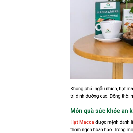
Không phải ngẫu nhiên, hạt ma
trị dinh dưỡng cao. Đồng thời
Món quà sức khỏe an 
Hạt Macca
được mệnh danh là
thơm ngon hoàn hảo. Trong mộ