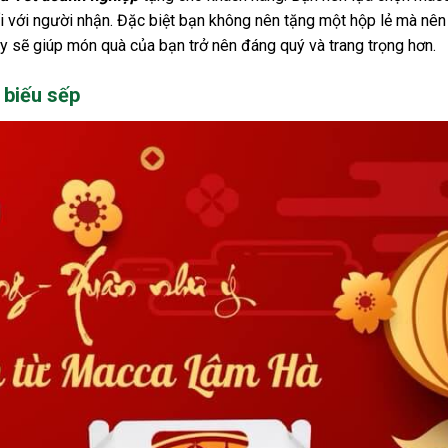
đối với người nhận. Đặc biệt bạn không nên tặng một hộp lẻ mà nê
 sẽ giúp món quà của bạn trở nên đáng quý và trang trọng hơn.
 biếu sếp