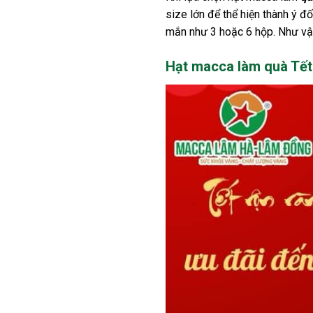
size lớn để thể hiện thành ý 
mắn như 3 hoặc 6 hộp. Như vậy
Hạt macca làm quà Tết