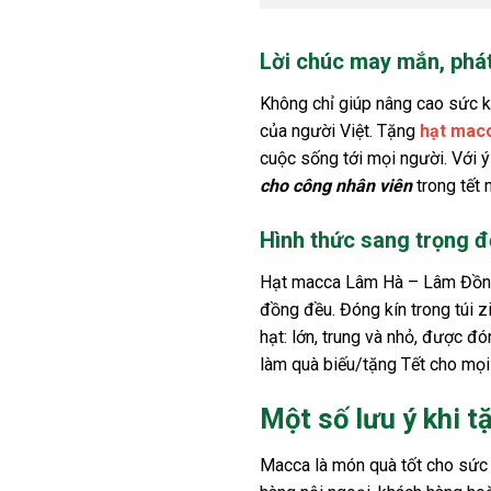
Lời chúc may mắn, phát
Không chỉ giúp nâng cao sức kh
của người Việt. Tặng
hạt macc
cuộc sống tới mọi người. Với 
cho công nhân viên
trong tết 
Hình thức sang trọng đ
Hạt macca Lâm Hà – Lâm Đồng đ
đồng đều. Đóng kín trong túi z
hạt: lớn, trung và nhỏ, được 
làm quà biếu/tặng Tết cho mọi
Một số lưu ý khi 
Macca là món quà tốt cho sức k