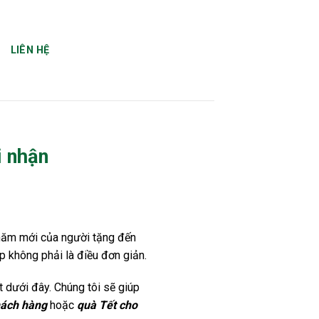
LIÊN HỆ
i nhận
g năm mới của người tặng đến
 không phải là điều đơn giản.
 dưới đây. Chúng tôi sẽ giúp
hách hàng
hoặc
quà Tết cho