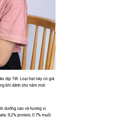
 dịp Tết. Loại hạt này có giá
ông khí dành cho năm mới.
inh dưỡng cao và hương vị
te, 9,2% protein, 0.7% muối