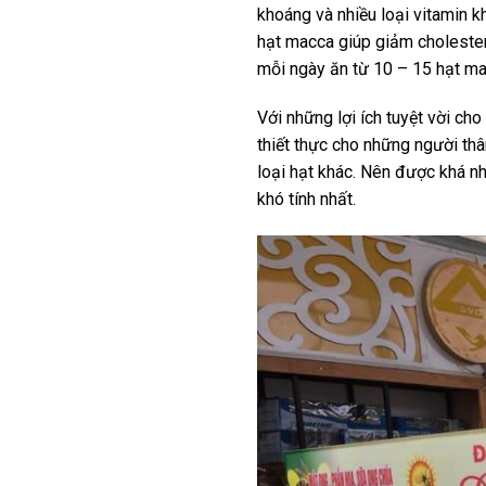
khoáng và nhiều loại vitamin 
hạt macca giúp giảm cholester
mỗi ngày ăn từ 10 – 15 hạt m
Với những lợi ích tuyệt vời ch
thiết thực cho những người thâ
loại hạt khác. Nên được khá n
khó tính nhất.