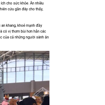
 ích cho sức khỏe. Ăn nhiều
hiên cứu gần đây cho thấy,
c an khang, khoẻ mạnh đầy
và có vị thơm bùi hơn hẳn các
iác của cả những người sành ăn