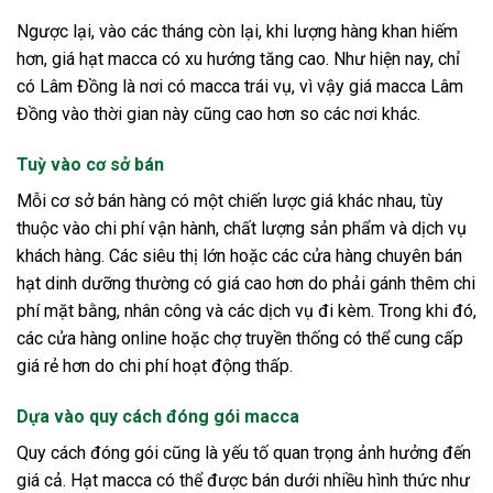
Ngược lại, vào các tháng còn lại, khi lượng hàng khan hiếm
hơn, giá hạt macca có xu hướng tăng cao. Như hiện nay, chỉ
có Lâm Đồng là nơi có macca trái vụ, vì vậy giá macca Lâm
Đồng vào thời gian này cũng cao hơn so các nơi khác.
Tuỳ vào cơ sở bán
Mỗi cơ sở bán hàng có một chiến lược giá khác nhau, tùy
thuộc vào chi phí vận hành, chất lượng sản phẩm và dịch vụ
khách hàng. Các siêu thị lớn hoặc các cửa hàng chuyên bán
hạt dinh dưỡng thường có giá cao hơn do phải gánh thêm chi
phí mặt bằng, nhân công và các dịch vụ đi kèm. Trong khi đó,
các cửa hàng online hoặc chợ truyền thống có thể cung cấp
giá rẻ hơn do chi phí hoạt động thấp.
Dựa vào quy cách đóng gói macca
Quy cách đóng gói cũng là yếu tố quan trọng ảnh hưởng đến
giá cả. Hạt macca có thể được bán dưới nhiều hình thức như