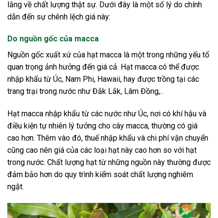
lắng về chất lượng thật sự. Dưới đây là một số lý do chính
dẫn đến sự chênh lệch giá này:
Do nguồn gốc của macca
Nguồn gốc xuất xứ của hạt macca là một trong những yếu tố
quan trọng ảnh hưởng đến giá cả. Hạt macca có thể được
nhập khẩu từ Úc, Nam Phi, Hawaii, hay được trồng tại các
trang trại trong nước như Đắk Lắk, Lâm Đồng,..
Hạt macca nhập khẩu từ các nước như Úc, nơi có khí hậu và
điều kiện tự nhiên lý tưởng cho cây macca, thường có giá
cao hơn. Thêm vào đó, thuế nhập khẩu và chi phí vận chuyển
cũng cao nên giá của các loại hạt này cao hơn so với hạt
trong nước. Chất lượng hạt từ những nguồn này thường được
đảm bảo hơn do quy trình kiểm soát chất lượng nghiêm
ngặt.