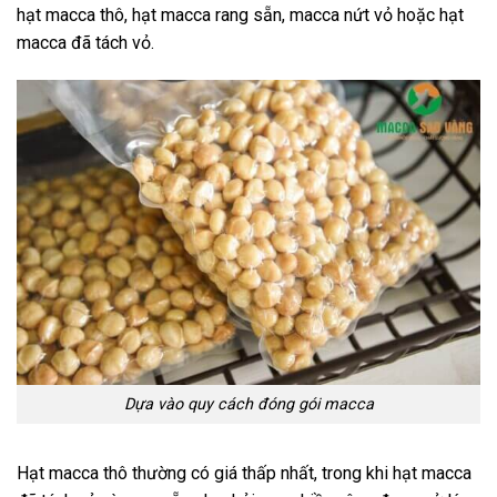
hạt macca thô, hạt macca rang sẵn, macca nứt vỏ hoặc hạt
macca đã tách vỏ.
Dựa vào quy cách đóng gói macca
Hạt macca thô thường có giá thấp nhất, trong khi hạt macca