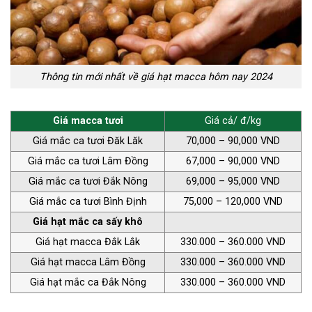
Thông tin mới nhất về giá hạt macca hôm nay 2024
Giá macca tươi
Giá cả/ đ/kg
Giá mắc ca tươi Đăk Lăk
70,000 – 90,000 VND
Giá mắc ca tươi Lâm Đồng
67,000 – 90,000 VND
Giá mắc ca tươi Đắk Nông
69,000 – 95,000 VND
Giá mắc ca tươi Bình Định
75,000 – 120,000 VND
Giá hạt mắc ca sấy khô
Giá hạt macca Đắk Lắk
330.000 – 360.000 VND
Giá hạt macca Lâm Đồng
330.000 – 360.000 VND
Giá hạt mắc ca Đắk Nông
330.000 – 360.000 VND