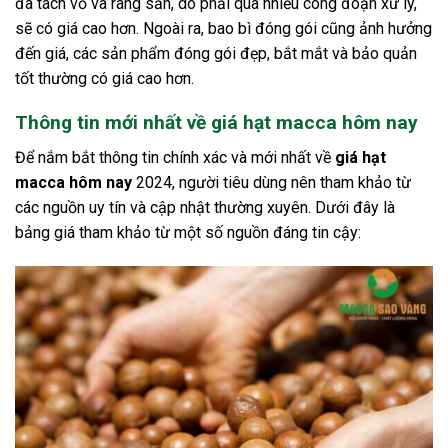
đã tách vỏ và rang sẵn, do phải qua nhiều công đoạn xử lý,
sẽ có giá cao hơn. Ngoài ra, bao bì đóng gói cũng ảnh hưởng
đến giá, các sản phẩm đóng gói đẹp, bắt mắt và bảo quản
tốt thường có giá cao hơn.
Thông tin mới nhất về giá hạt macca hôm nay
Để nắm bắt thông tin chính xác và mới nhất về
giá hạt
macca hôm nay
2024, người tiêu dùng nên tham khảo từ
các nguồn uy tín và cập nhật thường xuyên. Dưới đây là
bảng giá tham khảo từ một số nguồn đáng tin cậy: