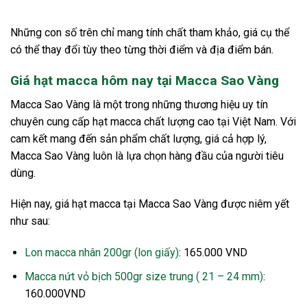
Những con số trên chỉ mang tính chất tham khảo, giá cụ thể
có thể thay đổi tùy theo từng thời điểm và địa điểm bán.
Giá hạt macca hôm nay tại Macca Sao Vàng
Macca Sao Vàng là một trong những thương hiệu uy tín
chuyên cung cấp hạt macca chất lượng cao tại Việt Nam. Với
cam kết mang đến sản phẩm chất lượng, giá cả hợp lý,
Macca Sao Vàng luôn là lựa chọn hàng đầu của người tiêu
dùng.
Hiện nay, giá hạt macca tại Macca Sao Vàng được niêm yết
như sau:
Lon macca nhân 200gr (lon giấy)
: 165.000 VND
Macca nứt vỏ bịch 500gr size trung ( 21 – 24 mm)
:
160.000VND