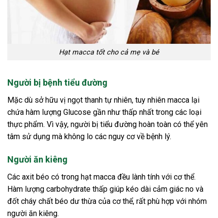
Hạt macca tốt cho cả mẹ và bé
Người bị bệnh tiểu đường
Mặc dù sở hữu vị ngọt thanh tự nhiên, tuy nhiên macca lại
chứa hàm lượng Glucose gần như thấp nhất trong các loại
thực phẩm. Vì vậy, người bị tiểu đường hoàn toàn có thể yên
tâm sử dụng mà không lo các nguy cơ về bệnh lý.
Người ăn kiêng
Các axit béo có trong hạt macca đều lành tính với cơ thể.
Hàm lượng carbohydrate thấp giúp kéo dài cảm giác no và
đốt cháy chất béo dư thừa của cơ thể, rất phù hợp với nhóm
người ăn kiêng.