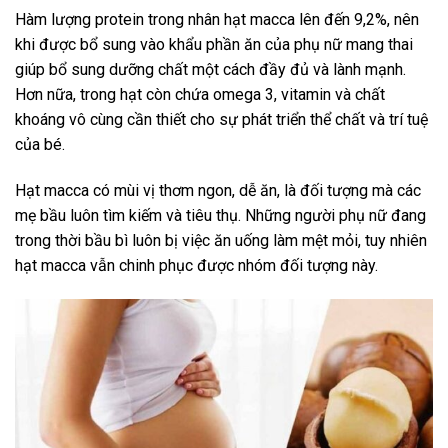
Hàm lượng protein trong nhân hạt macca lên đến 9,2%, nên
khi được bổ sung vào khẩu phần ăn của phụ nữ mang thai
giúp bổ sung dưỡng chất một cách đầy đủ và lành mạnh.
Hơn nữa, trong hạt còn chứa omega 3, vitamin và chất
khoáng vô cùng cần thiết cho sự phát triển thể chất và trí tuệ
của bé.
Hạt macca có mùi vị thơm ngon, dễ ăn, là đối tượng mà các
mẹ bầu luôn tìm kiếm và tiêu thụ. Những người phụ nữ đang
trong thời bầu bì luôn bị việc ăn uống làm mệt mỏi, tuy nhiên
hạt macca vẫn chinh phục được nhóm đối tượng này.