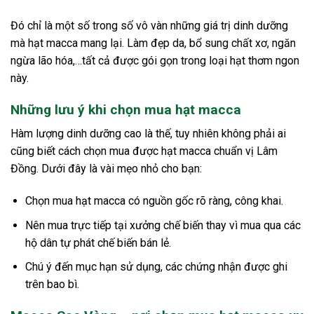
Đó chỉ là một số trong số vô vàn những giá trị dinh dưỡng
mà hạt macca mang lại. Làm đẹp da, bổ sung chất xơ, ngăn
ngừa lão hóa,…tất cả được gói gọn trong loại hạt thơm ngon
này.
Những lưu ý khi chọn mua hạt macca
Hàm lượng dinh dưỡng cao là thế, tuy nhiên không phải ai
cũng biết cách chọn mua được hạt macca chuẩn vị Lâm
Đồng. Dưới đây là vài mẹo nhỏ cho bạn:
Chọn mua hạt macca có nguồn gốc rõ ràng, công khai.
Nên mua trực tiếp tại xưởng chế biến thay vì mua qua các
hộ dân tự phát chế biến bán lẻ.
Chú ý đến mục hạn sử dụng, các chứng nhận được ghi
trên bao bì.