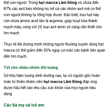
thể con người. Trong
hạt macca Lâm Đồng
có chứa đến
87% các axit béo không no, kể cả các nhóm axit mà cơ thể
con người không tự tổng hợp được. Đặc biệt, loại hạt này
còn chứa amino acid tên là arginine, giúp hoạt hóa thành
mạch máu, cùng với 20 loại axit amin vô cùng cần thiết cho
tim mạch.
Thực tế đã chứng minh những người thường xuyên dùng hạt
macca có thể giảm đến 50% nguy cơ mắc các bệnh liên quan
đến tim mạch.
Tốt cho nhiều nhóm đối tượng
Sở hữu hàm lượng dinh dưỡng cao, lại có nguồn gốc hoàn
toàn từ thiên nhiên, nên
hạt macca Lâm Đồng
đáp ứng
được hầu hết các nhu cầu sức khỏe của mọi người tiêu
dùng.
Các bà mẹ và trẻ em