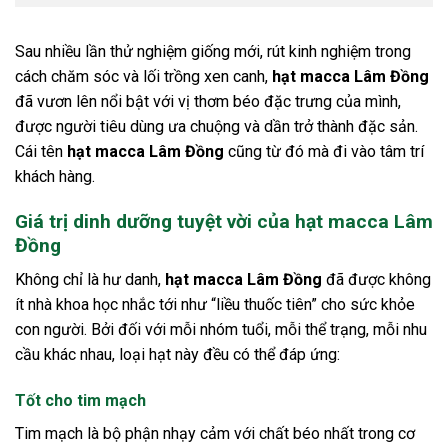
Sau nhiều lần thử nghiệm giống mới, rút kinh nghiệm trong
cách chăm sóc và lối trồng xen canh,
hạt macca Lâm Đồng
đã vươn lên nổi bật với vị thơm béo đặc trưng của mình,
được người tiêu dùng ưa chuộng và dần trở thành đặc sản.
Cái tên
hạt macca Lâm Đồng
cũng từ đó mà đi vào tâm trí
khách hàng.
Giá trị dinh dưỡng tuyệt vời của hạt macca Lâm
Đồng
Không chỉ là hư danh,
hạt macca Lâm Đồng
đã được không
ít nhà khoa học nhắc tới như “liều thuốc tiên” cho sức khỏe
con người. Bởi đối với mỗi nhóm tuổi, mỗi thể trạng, mỗi nhu
cầu khác nhau, loại hạt này đều có thể đáp ứng:
Tốt cho tim mạch
Tim mạch là bộ phận nhạy cảm với chất béo nhất trong cơ