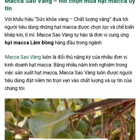
Macca Sao Vàng – nơi chọn mua hạt macca uy
tín
Với khẩu hiệu “Sức khỏe vàng – Chất lượng vàng” đưa tới
người tiêu dùng những hạt macca được chọn lọc và chế biến
khép kín, tỉ mỉ. Macca Sao Vàng tự hào là đơn vị cung ứng
hạt macca Lâm Đồng
hàng đầu trong ngành.
Macca Sao Vàng
luôn là đối thủ nặng ký của nhiều đơn vị
kinh doanh hạt macca. Bằng nhiều năm kinh nghiệm trong
việc sản xuất hạt macca, Macca Sao Vàng luôn được người
tiêu dùng đặt niềm tin trọn vẹn vào chất lượng và uy tín của
chúng tôi.