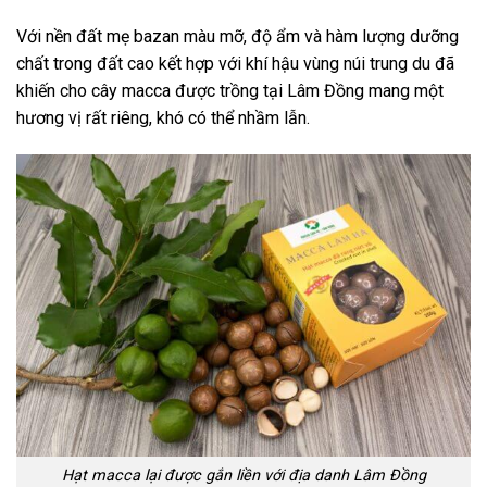
Với nền đất mẹ bazan màu mỡ, độ ẩm và hàm lượng dưỡng
chất trong đất cao kết hợp với khí hậu vùng núi trung du đã
khiến cho cây macca được trồng tại Lâm Đồng mang một
hương vị rất riêng, khó có thể nhầm lẫn.
Hạt macca lại được gắn liền với địa danh Lâm Đồng