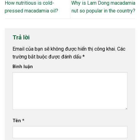
How nutritious is cold-
Why is Lam Dong macadamia
pressed macadamia oil?
nut so popular in the country?
Trả lời
Email của bạn sẽ không được hiển thị công khai.
Các
trường bắt buộc được đánh dấu
*
Bình luận
Tên
*