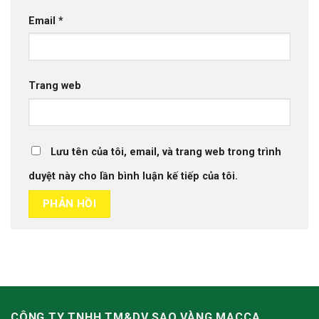
Email
*
Trang web
Lưu tên của tôi, email, và trang web trong trình
duyệt này cho lần bình luận kế tiếp của tôi.
CÔNG TY TNHH TM&DV SAO VÀNG MACCA