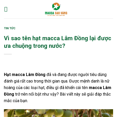
Skip
to
content
TIN TỨC
Vì sao tên hạt macca Lâm Đồng lại được
ưa chuộng trong nước?
Hạt macca Lâm Đồng
đã và đang được người tiêu dùng
đánh giá rất cao trong thời gian qua. Được mệnh danh là nữ
hoàng của các loại hạt, điều gì đã khiến cái tên
macca Lâm
Đồng
trở nên nổi bật như vậy? Bài viết này sẽ giải đáp thắc
mắc của bạn.