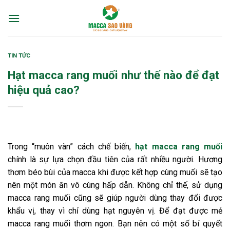
Skip
to
content
TIN TỨC
Hạt macca rang muối như thế nào để đạt
hiệu quả cao?
Trong “muôn vàn” cách chế biến,
hạt macca rang muối
chính là sự lựa chọn đầu tiên của rất nhiều người. Hương
thơm béo bùi của macca khi được kết hợp cùng muối sẽ tạo
nên một món ăn vô cùng hấp dẫn. Không chỉ thế, sử dụng
macca rang muối cũng sẽ giúp người dùng thay đổi được
khẩu vị, thay vì chỉ dùng hạt nguyên vị. Để đạt được mẻ
macca rang muối thơm ngon. Bạn nên có một số bí quyết