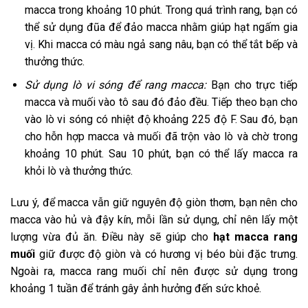
macca trong khoảng 10 phút. Trong quá trình rang, bạn có
thể sử dụng đũa để đảo macca nhằm giúp hạt ngấm gia
vị. Khi macca có màu ngả sang nâu, bạn có thể tắt bếp và
thưởng thức.
Sử dụng lò vi sóng để rang macca:
Bạn cho trực tiếp
macca và muối vào tô sau đó đảo đều. Tiếp theo bạn cho
vào lò vi sóng có nhiệt độ khoảng 225 độ F. Sau đó, bạn
cho hỗn hợp macca và muối đã trộn vào lò và chờ trong
khoảng 10 phút. Sau 10 phút, bạn có thể lấy macca ra
khỏi lò và thưởng thức.
Lưu ý, để macca vẫn giữ nguyên độ giòn thơm, bạn nên cho
macca vào hủ và đậy kín, mỗi lần sử dụng, chỉ nên lấy một
lượng vừa đủ ăn. Điều này sẽ giúp cho
hạt macca rang
muối
giữ được độ giòn và có hương vị béo bùi đặc trưng.
Ngoài ra, macca rang muối chỉ nên được sử dụng trong
khoảng 1 tuần để tránh gây ảnh hưởng đến sức khoẻ.