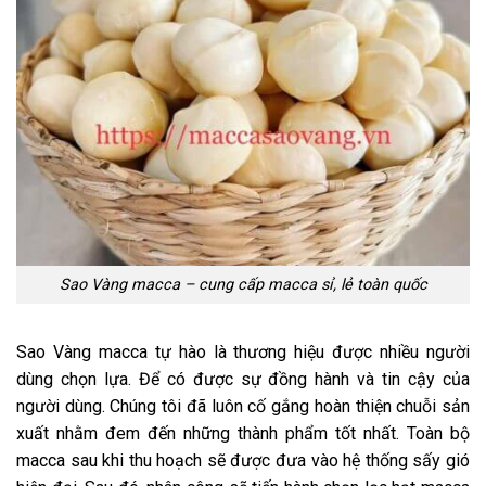
Sao Vàng macca – cung cấp macca sỉ, lẻ toàn quốc
Sao Vàng macca tự hào là thương hiệu được nhiều người
dùng chọn lựa. Để có được sự đồng hành và tin cậy của
người dùng. Chúng tôi đã luôn cố gắng hoàn thiện chuỗi sản
xuất nhằm đem đến những thành phẩm tốt nhất. Toàn bộ
macca sau khi thu hoạch sẽ được đưa vào hệ thống sấy gió