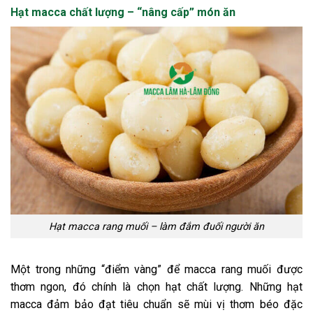
Hạt macca chất lượng – “nâng cấp” món ăn
Hạt macca rang muối – làm đắm đuối người ăn
Một trong những “điểm vàng” để macca rang muối được
thơm ngon, đó chính là chọn hạt chất lượng. Những hạt
macca đảm bảo đạt tiêu chuẩn sẽ mùi vị thơm béo đặc