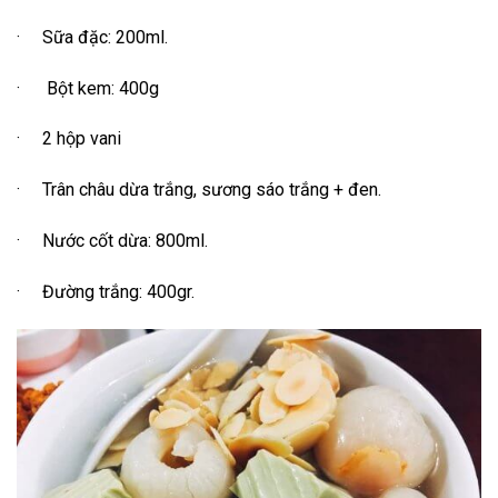
· Sữa đặc: 200ml.
· Bột kem: 400g
· 2 hộp vani
· Trân châu dừa trắng, sương sáo trắng + đen.
· Nước cốt dừa: 800ml.
· Đường trắng: 400gr.