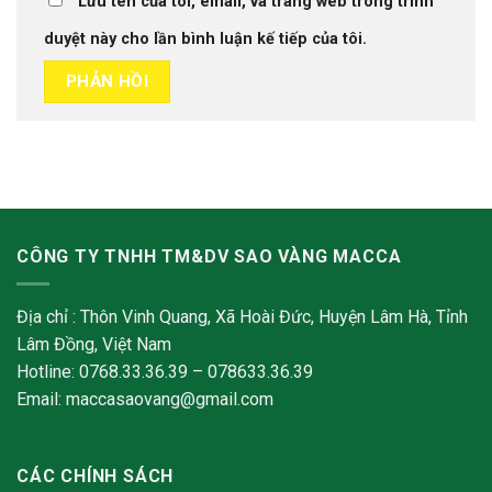
Lưu tên của tôi, email, và trang web trong trình
duyệt này cho lần bình luận kế tiếp của tôi.
CÔNG TY TNHH TM&DV SAO VÀNG MACCA
Địa chỉ : Thôn Vinh Quang, Xã Hoài Đức, Huyện Lâm Hà, Tỉnh
Lâm Đồng, Việt Nam
Hotline: 0768.33.36.39 – 078633.36.39
Email: maccasaovang@gmail.com
CÁC CHÍNH SÁCH