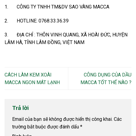
1. CÔNG TY TNHH TM&DV SAO VÀNG MACCA
2. HOTLINE: 0768.33.36.39
3. ĐỊA CHỈ : THÔN VINH QUANG, XÃ HOÀI ĐỨC, HUYỆN
LÂM HÀ, TỈNH LÂM ĐỒNG, VIỆT NAM
CÁCH LÀM KEM XOÀI
CÔNG DỤNG CỦA DẦU
MACCA NGON MÁT LẠNH
MACCA TỐT THẾ NÀO ?
Trả lời
Email của bạn sẽ không được hiển thị công khai.
Các
trường bắt buộc được đánh dấu
*