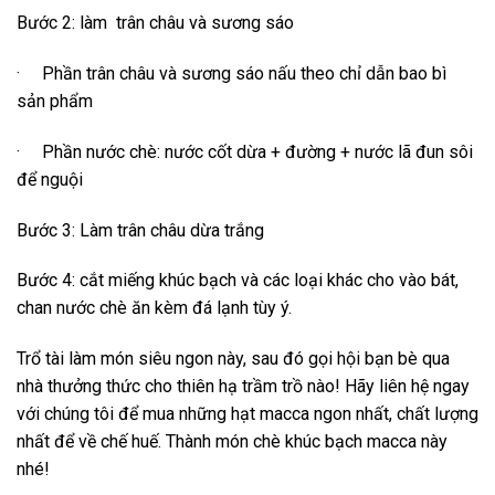
Bước 2: làm trân châu và sương sáo
· Phần trân châu và sương sáo nấu theo chỉ dẫn bao bì
sản phẩm
· Phần nước chè: nước cốt dừa + đường + nước lã đun sôi
để nguội
Bước 3: Làm trân châu dừa trắng
Bước 4: cắt miếng khúc bạch và các loại khác cho vào bát,
chan nước chè ăn kèm đá lạnh tùy ý.
Trổ tài làm món siêu ngon này, sau đó gọi hội bạn bè qua
nhà thưởng thức cho thiên hạ trầm trồ nào! Hãy liên hệ ngay
với chúng tôi để mua những hạt macca ngon nhất, chất lượng
nhất để về chế huế. Thành món chè khúc bạch macca này
nhé!