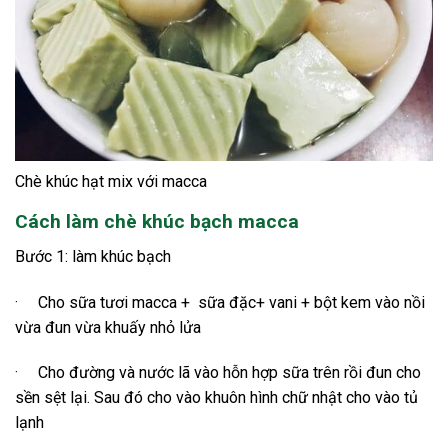
Chè khúc hạt mix với macca
Cách làm chè khúc bạch macca
Bước 1: làm khúc bạch
· Cho sữa tươi macca + sữa đặc+ vani + bột kem vào nồi
vừa đun vừa khuấy nhỏ lửa
· Cho đường và nước lã vào hỗn hợp sữa trên rồi đun cho
sền sệt lại. Sau đó cho vào khuôn hình chữ nhật cho vào tủ
lạnh