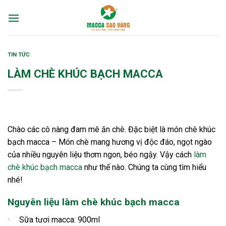
Skip
to
content
TIN TỨC
LÀM CHÈ KHÚC BẠCH MACCA
Chào các cô nàng đam mê ăn chè. Đặc biệt là món chè khúc
bạch macca – Món chè mang hương vị độc đáo, ngọt ngào
của nhiều nguyên liệu thơm ngon, béo ngậy. Vậy cách
làm
chè khúc bạch macca
như thế nào. Chúng ta cùng tìm hiểu
nhé!
Nguyên liệu làm chè khúc bạch macca
· Sữa tươi macca: 900ml