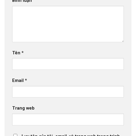
Bình luận
Tên
*
Email
*
Trang web