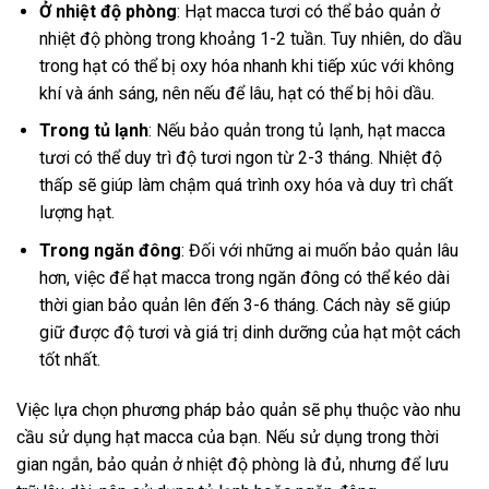
Ở nhiệt độ phòng
: Hạt macca tươi có thể bảo quản ở
nhiệt độ phòng trong khoảng 1-2 tuần. Tuy nhiên, do dầu
trong hạt có thể bị oxy hóa nhanh khi tiếp xúc với không
khí và ánh sáng, nên nếu để lâu, hạt có thể bị hôi dầu.
Trong tủ lạnh
: Nếu bảo quản trong tủ lạnh, hạt macca
tươi có thể duy trì độ tươi ngon từ 2-3 tháng. Nhiệt độ
thấp sẽ giúp làm chậm quá trình oxy hóa và duy trì chất
lượng hạt.
Trong ngăn đông
: Đối với những ai muốn bảo quản lâu
hơn, việc để hạt macca trong ngăn đông có thể kéo dài
thời gian bảo quản lên đến 3-6 tháng. Cách này sẽ giúp
giữ được độ tươi và giá trị dinh dưỡng của hạt một cách
tốt nhất.
Việc lựa chọn phương pháp bảo quản sẽ phụ thuộc vào nhu
cầu sử dụng hạt macca của bạn. Nếu sử dụng trong thời
gian ngắn, bảo quản ở nhiệt độ phòng là đủ, nhưng để lưu