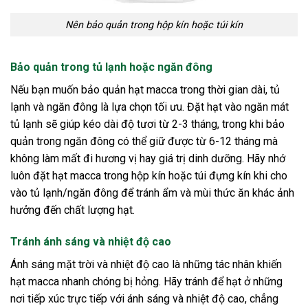
Nên bảo quản trong hộp kín hoặc túi kín
Bảo quản trong tủ lạnh hoặc ngăn đông
Nếu bạn muốn bảo quản hạt macca trong thời gian dài, tủ
lạnh và ngăn đông là lựa chọn tối ưu. Đặt hạt vào ngăn mát
tủ lạnh sẽ giúp kéo dài độ tươi từ 2-3 tháng, trong khi bảo
quản trong ngăn đông có thể giữ được từ 6-12 tháng mà
không làm mất đi hương vị hay giá trị dinh dưỡng. Hãy nhớ
luôn đặt hạt macca trong hộp kín hoặc túi đựng kín khi cho
vào tủ lạnh/ngăn đông để tránh ẩm và mùi thức ăn khác ảnh
hưởng đến chất lượng hạt.
Tránh ánh sáng và nhiệt độ cao
Ánh sáng mặt trời và nhiệt độ cao là những tác nhân khiến
hạt macca nhanh chóng bị hỏng. Hãy tránh để hạt ở những
nơi tiếp xúc trực tiếp với ánh sáng và nhiệt độ cao, chẳng