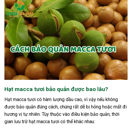
Hạt macca tươi bảo quản được bao lâu?
Hạt macca tươi có hàm lượng dầu cao, vì vậy nếu không
được bảo quản đúng cách, chúng rất dễ bị hỏng hoặc mất đi
hương vị tự nhiên. Tùy thuộc vào điều kiện bảo quản, thời
gian lưu trữ hạt macca tươi có thể khác nhau: