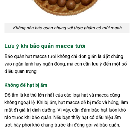
Không nên bảo quản chung với thực phẩm có mùi mạnh
Lưu ý khi bảo quản macca tươi
Bảo quản hạt macca tươi không chỉ đơn giản là đặt chúng
vào ngăn lạnh hay ngăn đông, mà còn cần lưu ý đến một số
điều quan trọng:
Không để hạt bị ẩm
Độ ẩm là kẻ thù lớn nhất của các loại hạt và macca cũng
không ngoại lệ. Khi bị ẩm, hạt macca dễ bị mốc và hỏng, làm
mất đi giá trị dinh dưỡng. Vì vậy, cần đảm bảo hạt luôn khô
ráo trước khi bảo quản. Nếu bạn thấy hạt có dấu hiệu ẩm
ướt, hãy phơi khô chúng trước khi đóng gói và bảo quản.