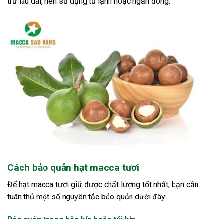
trữ lâu dài, nên sử dụng tủ lạnh hoặc ngăn đông.
Cách bảo quản hạt macca tươi
Để hạt macca tươi giữ được chất lượng tốt nhất, bạn cần
tuân thủ một số nguyên tắc bảo quản dưới đây: