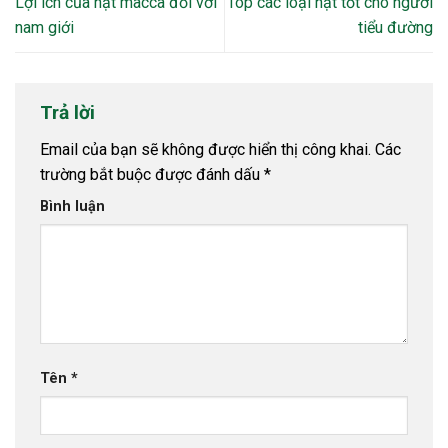
Lợi ích của hạt macca đối với
Top các loại hạt tốt cho người
nam giới
tiểu đường
Trả lời
Email của bạn sẽ không được hiển thị công khai.
Các
trường bắt buộc được đánh dấu
*
Bình luận
Tên
*