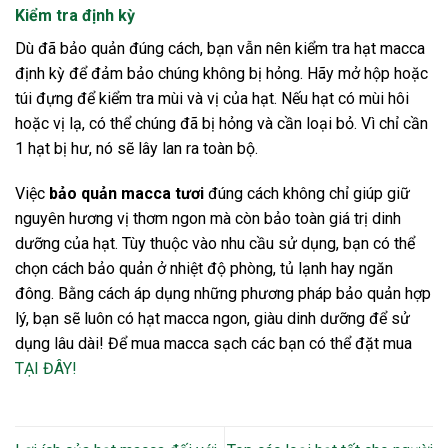
Kiểm tra định kỳ
Dù đã bảo quản đúng cách, bạn vẫn nên kiểm tra hạt macca
định kỳ để đảm bảo chúng không bị hỏng. Hãy mở hộp hoặc
túi đựng để kiểm tra mùi và vị của hạt. Nếu hạt có mùi hôi
hoặc vị lạ, có thể chúng đã bị hỏng và cần loại bỏ. Vì chỉ cần
1 hạt bị hư, nó sẽ lây lan ra toàn bộ.
Việc
bảo quản macca tươi
đúng cách không chỉ giúp giữ
nguyên hương vị thơm ngon mà còn bảo toàn giá trị dinh
dưỡng của hạt. Tùy thuộc vào nhu cầu sử dụng, bạn có thể
chọn cách bảo quản ở nhiệt độ phòng, tủ lạnh hay ngăn
đông. Bằng cách áp dụng những phương pháp bảo quản hợp
lý, bạn sẽ luôn có hạt macca ngon, giàu dinh dưỡng để sử
dụng lâu dài! Để mua macca sạch các bạn có thể đặt mua
TẠI ĐÂY!