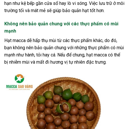
hạn như kệ bếp gần cửa sổ hay lò vi sóng. Việc lưu trữ ở môi
trường tối và mát mẻ sẽ giúp bảo quản hạt tốt hơn.
Không nên bảo quản chung với các thực phẩm có mùi
mạnh
Hạt macca dễ hấp thụ mùi từ các thực phẩm khác, do đó,
bạn không nên bảo quản chung với những thực phẩm có mùi
mạnh như hành, tỏi hay cá. Nếu để chung, hạt macca có thể
bị nhiễm mùi và mất đi hương vị tự nhiên đặc trưng.