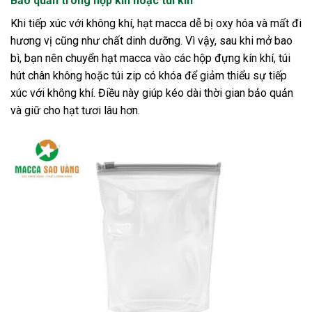
Bảo quản trong hộp kín hoặc túi kín
Khi tiếp xúc với không khí, hạt macca dễ bị oxy hóa và mất đi
hương vị cũng như chất dinh dưỡng. Vì vậy, sau khi mở bao
bì, bạn nên chuyển hạt macca vào các hộp đựng kín khí, túi
hút chân không hoặc túi zip có khóa để giảm thiểu sự tiếp
xúc với không khí. Điều này giúp kéo dài thời gian bảo quản
và giữ cho hạt tươi lâu hơn.