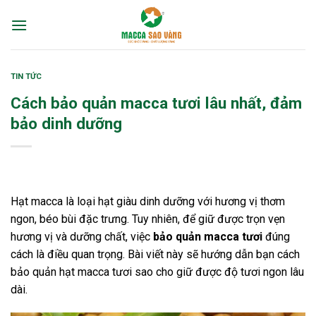
Skip
to
content
TIN TỨC
Cách bảo quản macca tươi lâu nhất, đảm
bảo dinh dưỡng
Hạt macca là loại hạt giàu dinh dưỡng với hương vị thơm
ngon, béo bùi đặc trưng. Tuy nhiên, để giữ được trọn vẹn
hương vị và dưỡng chất, việc
bảo quản macca tươi
đúng
cách là điều quan trọng. Bài viết này sẽ hướng dẫn bạn cách
bảo quản hạt macca tươi sao cho giữ được độ tươi ngon lâu
dài.