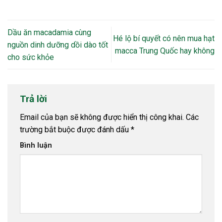
Dầu ăn macadamia cùng
Hé lộ bí quyết có nên mua hạt
nguồn dinh dưỡng dồi dào tốt
macca Trung Quốc hay không
cho sức khỏe
Trả lời
Email của bạn sẽ không được hiển thị công khai.
Các
trường bắt buộc được đánh dấu
*
Bình luận