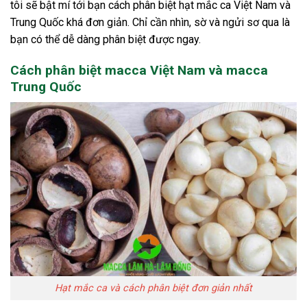
tôi sẽ bật mí tới bạn cách phân biệt hạt mắc ca Việt Nam và
Trung Quốc khá đơn giản. Chỉ cần nhìn, sờ và ngửi sơ qua là
bạn có thể dễ dàng phân biệt được ngay.
Cách phân biệt macca Việt Nam và macca
Trung Quốc
Hạt mắc ca và cách phân biệt đơn giản nhất