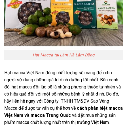
Hạt Macca tại Lâm Hà Lâm Đồng
Hạt macca Việt Nam đúng chất lượng sẽ mang đến cho
người sử dụng những giá trị dinh dưỡng tốt nhất. Bên cạnh
đó, hạt macca đôi lúc sẽ là những phương thuốc tự nhiên và
có hiệu quả đối với một số những bệnh lý nhất định. Do đó,
hãy liên hệ ngay với Công ty TNHH TM&DV Sao Vàng
Macca để được tư vấn cụ thể hơn về
cách phân biệt macca
Việt Nam và macca Trung Quốc
và đặt mua những sản
phẩm macca chất lượng nhất trên thị trường Việt Nam.