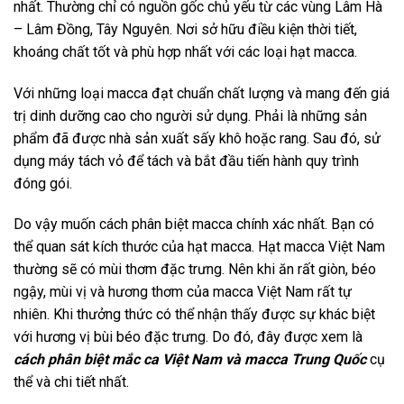
nhất. Thường chỉ có nguồn gốc chủ yếu từ các vùng Lâm Hà
– Lâm Đồng, Tây Nguyên. Nơi sở hữu điều kiện thời tiết,
khoáng chất tốt và phù hợp nhất với các loại hạt macca.
Với những loại macca đạt chuẩn chất lượng và mang đến giá
trị dinh dưỡng cao cho người sử dụng. Phải là những sản
phẩm đã được nhà sản xuất sấy khô hoặc rang. Sau đó, sử
dụng máy tách vỏ để tách và bắt đầu tiến hành quy trình
đóng gói.
Do vậy muốn
cách phân biệt macca
chính xác nhất. Bạn có
thể quan sát kích thước của hạt macca. Hạt macca Việt Nam
thường sẽ có mùi thơm đặc trưng. Nên khi ăn rất giòn, béo
ngậy, mùi vị và hương thơm của macca Việt Nam rất tự
nhiên. Khi thưởng thức có thể nhận thấy được sự khác biệt
với hương vị bùi béo đặc trưng. Do đó, đây được xem là
cách phân biệt mắc ca Việt Nam và macca Trung Quốc
cụ
thể và chi tiết nhất.