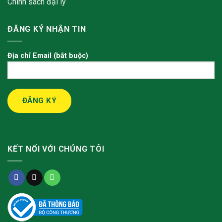
Chính sách đại lý
ĐĂNG KÝ NHẬN TIN
Địa chỉ Email (bắt buộc)
KẾT NỐI VỚI CHÚNG TÔI