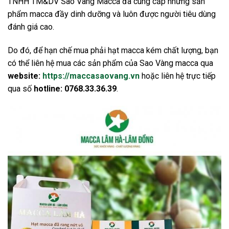
TNHH TM&DV Sao Vàng Macca đã cung cấp những sản
phẩm macca đầy dinh dưỡng và luôn được người tiêu dùng
đánh giá cao.
Do đó, để hạn chế mua phải hạt macca kém chất lượng, bạn
có thể liên hệ mua các sản phẩm của Sao Vàng macca qua
website:
https://maccasaovang.vn
hoặc liên hệ trực tiếp
qua số
hotline: 0768.33.36.39
.