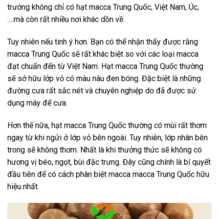
trường không chỉ có hạt macca Trung Quốc, Việt Nam, Úc,
….mà còn rất nhiều nơi khác dồn về.
Tuy nhiên nếu tinh ý hơn. Bạn có thể nhận thấy được rằng
macca Trung Quốc sẽ rất khác biệt so với các loại macca
đạt chuẩn đến từ Việt Nam. Hạt macca Trung Quốc thường
sẽ sở hữu lớp vỏ có màu nâu đen bóng. Đặc biệt là những
đường cưa rất sắc nét và chuyên nghiệp do đã được sử
dụng máy để cưa.
Hơn thế nữa, hạt macca Trung Quốc thường có mùi rất thơm
ngay từ khi ngửi ở lớp vỏ bên ngoài. Tuy nhiên, lớp nhân bên
trong sẽ không thơm. Nhất là khi thưởng thức sẽ không có
hương vị béo, ngọt, bùi đặc trưng. Đây cũng chính là bí quyết
đầu tiên để có cách phân biệt macca macca Trung Quốc hữu
hiệu nhất.