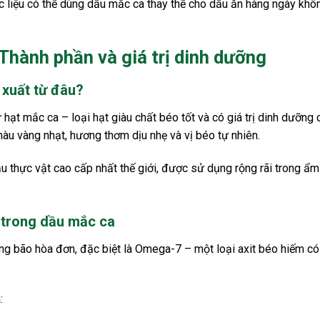
 liệu có thể dùng dầu mắc ca thay thế cho dầu ăn hàng ngày không
Thành phần và giá trị dinh dưỡng
 xuất từ đâu?
hạt mắc ca – loại hạt giàu chất béo tốt và có giá trị dinh dưỡng c
àu vàng nhạt, hương thơm dịu nhẹ và vị béo tự nhiên.
ầu thực vật cao cấp nhất thế giới, được sử dụng rộng rãi trong ẩ
 trong dầu mắc ca
 bão hòa đơn, đặc biệt là Omega-7 – một loại axit béo hiếm có tr
: