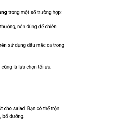
ờng
trong một số trường hợp:
 thường, nên dùng để chiên
g nên sử dụng dầu mắc ca trong
 cũng là lựa chọn tối ưu.
t cho salad. Bạn có thể trộn
, bổ dưỡng.