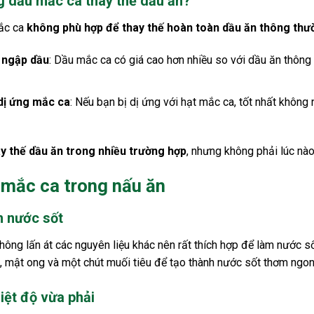
g dầu mắc ca thay thế dầu ăn?
mắc ca
không phù hợp để thay thế hoàn toàn dầu ăn thông thư
 ngập dầu
: Dầu mắc ca có giá cao hơn nhiều so với dầu ăn thông
dị ứng mắc ca
: Nếu bạn bị dị ứng với hạt mắc ca, tốt nhất khôn
y thế dầu ăn trong nhiều trường hợp
, nhưng không phải lúc nào
 mắc ca trong nấu ăn
m nước sốt
ông lấn át các nguyên liệu khác nên rất thích hợp để làm nước số
 mật ong và một chút muối tiêu để tạo thành nước sốt thơm ngon
iệt độ vừa phải