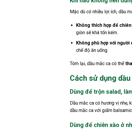
Khi nào không nên dùn
Mặc dù có nhiều lợi ích, dầu 
Không thích hợp để chiên
giòn sẽ khá tốn kém.
Không phù hợp với người 
chế độ ăn uống.
Tóm lại, dầu mắc ca có thể
tha
Cách sử dụng dầu
Dùng để trộn salad, là
Dầu mắc ca có hương vị nhẹ, kh
dầu mắc ca với giấm balsamic,
Dùng để chiên xào ở nh