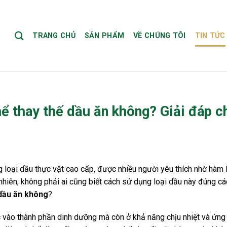
TRANG CHỦ
SẢN PHẨM
VỀ CHÚNG TÔI
TIN TỨC
 thay thế dầu ăn không? Giải đáp chi
 loại dầu thực vật cao cấp, được nhiều người yêu thích nhờ hàm
y nhiên, không phải ai cũng biết cách sử dụng loại dầu này đúng cá
 dầu ăn không
?
ộc vào thành phần dinh dưỡng mà còn ở khả năng chịu nhiệt và ứn