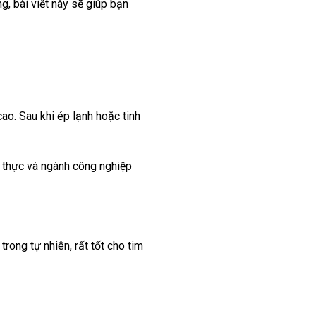
, bài viết này sẽ giúp bạn
ao. Sau khi ép lạnh hoặc tinh
m thực và ngành công nghiệp
ong tự nhiên, rất tốt cho tim