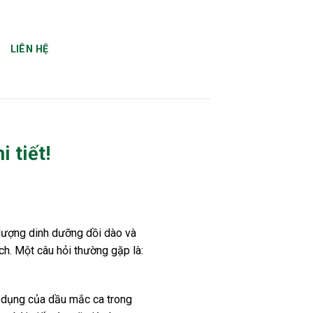
LIÊN HỆ
 tiết!
 lượng dinh dưỡng dồi dào và
ch. Một câu hỏi thường gặp là:
g dụng của dầu mắc ca trong