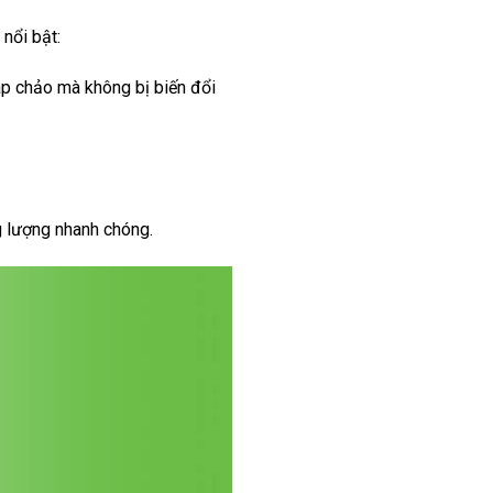
nổi bật:
áp chảo mà không bị biến đổi
g lượng nhanh chóng.