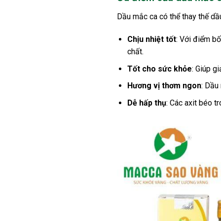
Dầu mắc ca có thể thay thế dầ
Chịu nhiệt tốt
: Với điểm b
chất.
Tốt cho sức khỏe
: Giúp g
Hương vị thơm ngon
: Dầu
Dễ hấp thụ
: Các axit béo 