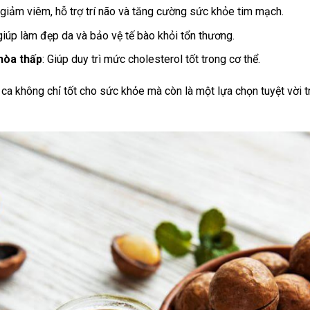
 giảm viêm, hỗ trợ trí não và tăng cường sức khỏe tim mạch.
giúp làm đẹp da và bảo vệ tế bào khỏi tổn thương.
hòa thấp
: Giúp duy trì mức cholesterol tốt trong cơ thể.
 ca không chỉ tốt cho sức khỏe mà còn là một lựa chọn tuyệt vời 