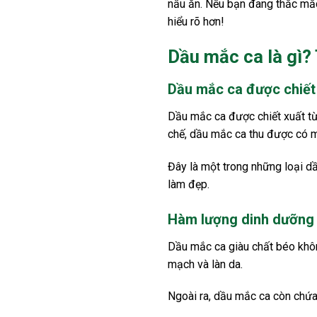
nấu ăn. Nếu bạn đang thắc mắc
hiểu rõ hơn!
Dầu mắc ca là gì? 
Dầu mắc ca được chiết
Dầu mắc ca được chiết xuất từ 
chế, dầu mắc ca thu được có m
Đây là một trong những loại d
làm đẹp.
Hàm lượng dinh dưỡng
Dầu mắc ca giàu chất béo không
mạch và làn da.
Ngoài ra, dầu mắc ca còn chứa