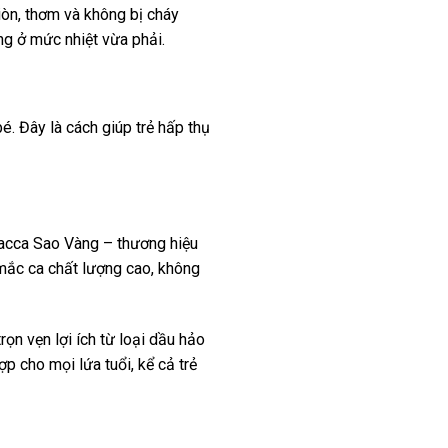
iòn, thơm và không bị cháy
ùng ở mức nhiệt vừa phải.
. Đây là cách giúp trẻ hấp thụ
Macca Sao Vàng – thương hiệu
mắc ca chất lượng cao, không
rọn vẹn lợi ích từ loại dầu hảo
 cho mọi lứa tuổi, kể cả trẻ