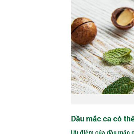
Dầu mắc ca có thể
Ưu điểm của dầu mắc c