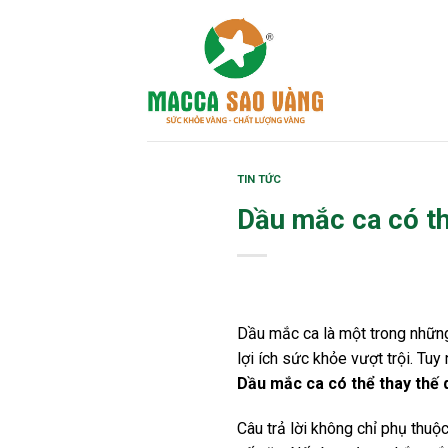
Skip
to
content
TIN TỨC
Dầu mắc ca có thể
Dầu mắc ca là một trong những
lợi ích sức khỏe vượt trội. Tu
Dầu mắc ca có thể thay thế
Câu trả lời không chỉ phụ thu