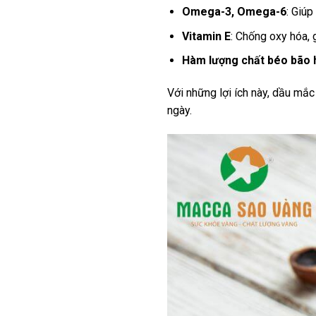
Omega-3, Omega-6
: Giúp
Vitamin E
: Chống oxy hóa, 
Hàm lượng chất béo bão 
Với những lợi ích này, dầu mắc
ngày.