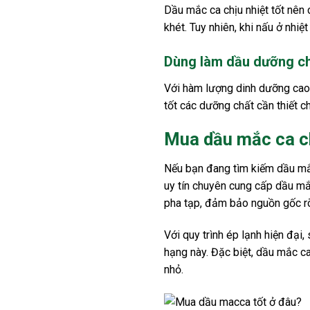
Dầu mắc ca chịu nhiệt tốt nên 
khét. Tuy nhiên, khi nấu ở nhiệ
Dùng làm dầu dưỡng ch
Với hàm lượng dinh dưỡng cao,
tốt các dưỡng chất cần thiết c
Mua dầu mắc ca c
Nếu bạn đang tìm kiếm dầu mắc
uy tín chuyên cung cấp dầu mắ
pha tạp, đảm bảo nguồn gốc rõ
Với quy trình ép lạnh hiện đại,
hạng này. Đặc biệt, dầu mắc ca
nhỏ.