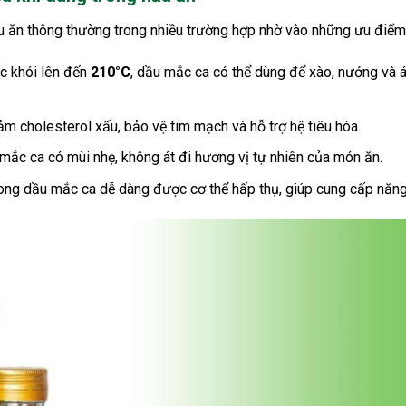
u ăn thông thường trong nhiều trường hợp nhờ vào những ưu điểm 
ốc khói lên đến
210°C
, dầu mắc ca có thể dùng để xào, nướng và 
iảm cholesterol xấu, bảo vệ tim mạch và hỗ trợ hệ tiêu hóa.
 mắc ca có mùi nhẹ, không át đi hương vị tự nhiên của món ăn.
trong dầu mắc ca dễ dàng được cơ thể hấp thụ, giúp cung cấp năn