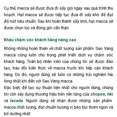
Cụ thể, macca sẽ được đưa đi sấy gió ngay sau quá trình thu
hoạch. Hạt macca sẽ được tiếp tục đưa đi sấy khô để đạt
độ nứt tiêu chuẩn. Sau khi hoàn thành sấy khô, hạt macca sẽ
được chọn lọc và đóng gói cẩn thận.
Khâu chăm sóc khách hàng nâng cao
Không những hoàn thiện về chất lượng sản phẩm. Sao Vàng
macca cũng luôn chú trọng phát triển dịch vụ chăm sóc
khách hàng. Toàn bộ nhân viên của chúng tôi sẽ được đào
tạo, trau dồi kiến thức về macca trước khi tiếp cận khách
hàng. Do đó, người dùng sẽ luôn có những trải nghiệm hài
lòng nhất khi đến với Sao Vàng macca.
Đặc biệt, để tạo sự thuận tiện nhất cho người dùng, chúng
tôi còn xây dựng thương hiệu trên nền tảng của
shopee
,
tiki
và
lazada
. Người dùng sẽ nhận được những sản phẩm
macca chất lượng, đạt chuẩn hương vị béo bùi thơm ngon và
bổ dưỡng nhất.