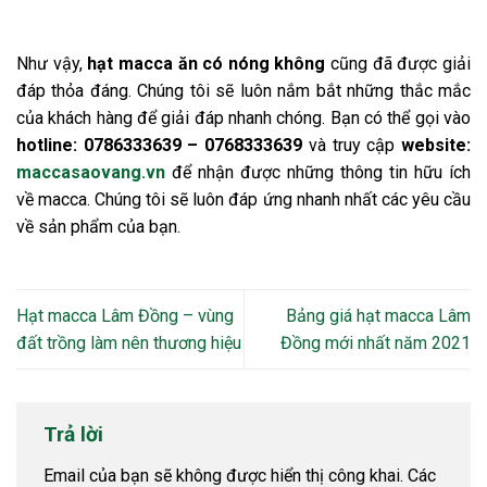
Như vậy,
hạt macca ăn có nóng không
cũng đã được giải
đáp thỏa đáng. Chúng tôi sẽ luôn nắm bắt những thắc mắc
của khách hàng để giải đáp nhanh chóng. Bạn có thể gọi vào
hotline: 0786333639 – 0768333639
và truy cập
website:
maccasaovang.vn
để nhận được những thông tin hữu ích
về macca. Chúng tôi sẽ luôn đáp ứng nhanh nhất các yêu cầu
về sản phẩm của bạn.
Hạt macca Lâm Đồng – vùng
Bảng giá hạt macca Lâm
đất trồng làm nên thương hiệu
Đồng mới nhất năm 2021
Trả lời
Email của bạn sẽ không được hiển thị công khai.
Các