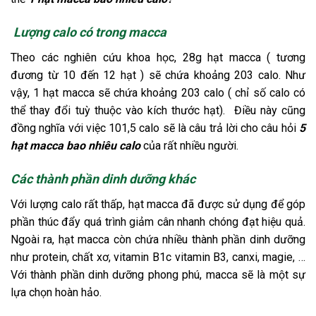
Lượng calo có trong macca
Theo các nghiên cứu khoa học, 28g hạt macca ( tương
đương từ 10 đến 12 hạt ) sẽ chứa khoảng 203 calo. Như
vậy, 1 hạt macca sẽ chứa khoảng 203 calo ( chỉ số calo có
thể thay đổi tuỳ thuộc vào kích thước hạt). Điều này cũng
đồng nghĩa với việc 101,5 calo sẽ là câu trả lời cho câu hỏi
5
hạt macca bao nhiêu calo
của rất nhiều người.
Các thành phần dinh dưỡng khác
Với lượng calo rất thấp, hạt macca đã được sử dụng để góp
phần thúc đẩy quá trình giảm cân nhanh chóng đạt hiệu quả.
Ngoài ra, hạt macca còn chứa nhiều thành phần dinh dưỡng
như protein, chất xơ, vitamin B1c vitamin B3, canxi, magie, …
Với thành phần dinh dưỡng phong phú, macca sẽ là một sự
lựa chọn hoàn hảo.