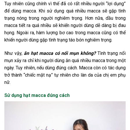
Tuy nhiên cũng chính vì thế đã có rất nhiều người “lợi dụng”
để dùng macca. Khi sử dụng quá nhiều macca sẽ gặp tình
trạng nóng trong người nghiêm trọng. Hơn nữa, dầu trong
macca tiết ra quá nhiều sẽ khiến người dùng dễ dàng bị đau
họng. Ngoài ra, hàm lượng bơ cao trong macca cũng có thể
khiến người dùng gặp tình trạng táo bón nghiêm trọng.
Như vậy,
ăn hạt macca có nổi mụn không?
Tình trạng nổi
mụn xảy ra chỉ khi người dùng ăn quá nhiều macca trong một
ngày. Tuy nhiên, nếu dùng đúng cách. Macca còn có tác dụng
trở thành “chiếc mặt nạ” tự nhiên cho làn da của chị em phụ
nữ.
Sử dụng hạt macca đúng cách