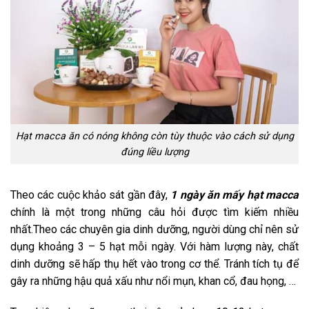
Hạt macca ăn có nóng không còn tùy thuộc vào cách sử dụng
đúng liều lượng
Theo các cuộc khảo sát gần đây,
1 ngày ăn mấy hạt macca
chính là một trong những câu hỏi được tìm kiếm nhiều
nhất.Theo các chuyên gia dinh dưỡng, người dùng chỉ nên sử
dụng khoảng 3 – 5 hạt mỗi ngày. Với hàm lượng này, chất
dinh dưỡng sẽ hấp thụ hết vào trong cơ thể. Tránh tích tụ để
gây ra những hậu quả xấu như nổi mụn, khan cổ, đau họng, …