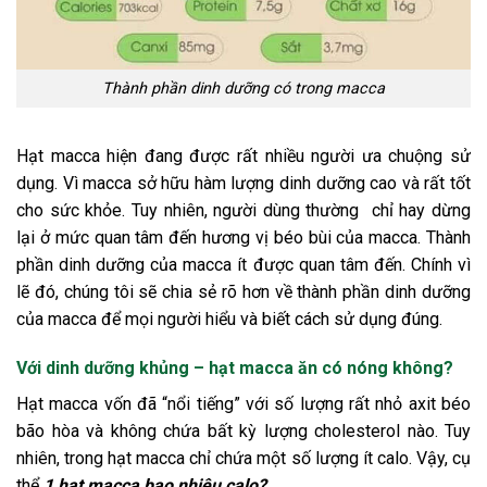
Thành phần dinh dưỡng có trong macca
Hạt macca hiện đang được rất nhiều người ưa chuộng sử
dụng. Vì macca sở hữu hàm lượng dinh dưỡng cao và rất tốt
cho sức khỏe. Tuy nhiên, người dùng thường chỉ hay dừng
lại ở mức quan tâm đến hương vị béo bùi của macca. Thành
phần dinh dưỡng của macca ít được quan tâm đến. Chính vì
lẽ đó, chúng tôi sẽ chia sẻ rõ hơn về thành phần dinh dưỡng
của macca để mọi người hiểu và biết cách sử dụng đúng.
Với dinh dưỡng khủng – hạt macca ăn có nóng không?
Hạt macca vốn đã “nổi tiếng” với số lượng rất nhỏ axit béo
bão hòa và không chứa bất kỳ lượng cholesterol nào. Tuy
nhiên, trong hạt macca chỉ chứa một số lượng ít calo. Vậy, cụ
thể
1 hạt macca bao nhiêu calo?