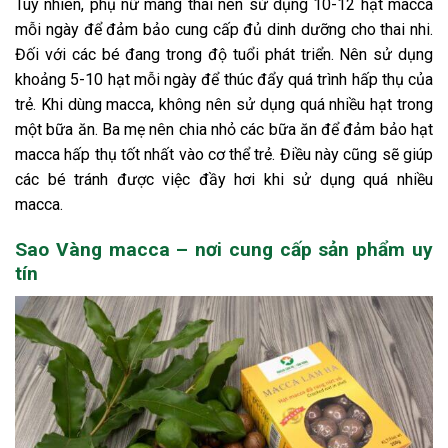
Tuy nhiên, phụ nữ mang thai nên sử dụng 10-12 hạt macca
mỗi ngày để đảm bảo cung cấp đủ dinh dưỡng cho thai nhi.
Đối với các bé đang trong độ tuổi phát triển. Nên sử dụng
khoảng 5-10 hạt mỗi ngày để thúc đẩy quá trình hấp thụ của
trẻ. Khi dùng macca, không nên sử dụng quá nhiều hạt trong
một bữa ăn. Ba mẹ nên chia nhỏ các bữa ăn để đảm bảo hạt
macca hấp thụ tốt nhất vào cơ thể trẻ. Điều này cũng sẽ giúp
các bé tránh được việc đầy hơi khi sử dụng quá nhiều
macca.
Sao Vàng macca – nơi cung cấp sản phẩm uy
tín