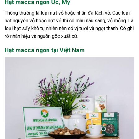
Hạt macca ngon Úc, Mỹ
Thông thường là loại nứt vỏ hoặc nhân đã tách vỏ. Các loại
hạt nguyên vỏ hoặc nứt vỏ thì có màu nâu sáng, vỏ mỏng. Là
loại hạt sấy khô tự nhiên nên có vị tươi và ngọt thanh. Có ghi
rõ nhãn hiệu và nguồn gốc xuất xứ.
Hạt macca ngon tại Việt Nam