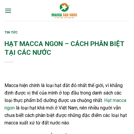
Skip
to
content
TIN TỨC
HẠT MACCA NGON – CÁCH PHÂN BIỆT
TẠI CÁC NƯỚC
Macca hiện chính là loại hạt đắt đỏ nhất thế giới, vì khẳng
định được vị thế của mình ở top đầu trong danh sách các
loại thực phẩm bổ dưỡng được ưa chuộng nhất.
Hạt macca
ngon
là loại hạt khá mới ở Việt Nam, nên nhiều người vẫn
chưa biết cách phân biệt được những đặc điểm các loại hạt
macca xuất xứ từ đất nước nào.