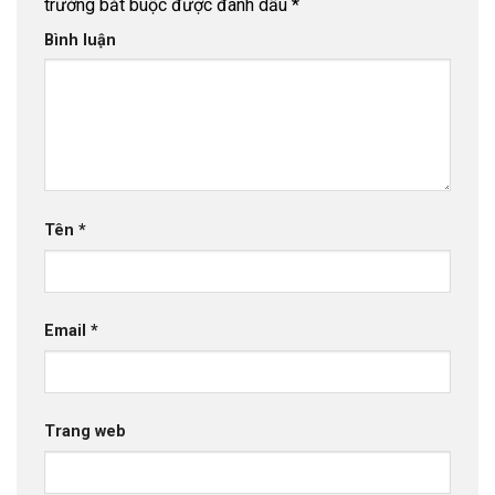
trường bắt buộc được đánh dấu
*
Bình luận
Tên
*
Email
*
Trang web