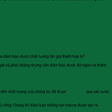
ừa đảm bảo được chất lượng lẫn giá thành hợp lý?
 giá cả phải chăng nhưng vẫn đảm bảo được độ ngon và thành
phẩm chất lượng của chúng tôi đã được
xuất khẩu
qua các nước
 thủ công. Chúng tôi đảm bảo những hạt macca được tạo ra