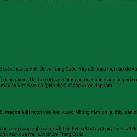
ổ biến:
macca Việt
, Úc và Trung Quốc. Vậy nên mua loại nào để v
n sử dụng macca Úc. Còn đối với những người muốn mua sản phẩm
 mắc ca Việt Nam có “giao diện” không được đẹp lắm.
t Nam ngon
hối
macca Việt
ngon trên toàn quốc. Những năm trở lại đây, sản 
ỡng cùng công nghệ sản xuất tiên tiến kết hợp với quy trình cắt
hoặc mùn cưa như sản phẩm Trung Quốc.