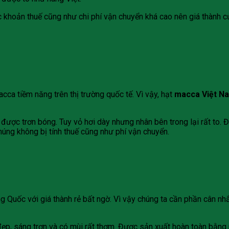
c khoản thuế cũng như chi phí vận chuyển khá cao nên giá thành c
ca tiềm năng trên thị trường quốc tế. Vì vậy, hạt
macca Việt N
được trơn bóng. Tuy vỏ hơi dày nhưng nhân bên trong lại rất to.
chúng không bị tính thuế cũng như phí vận chuyển.
g Quốc với giá thành rẻ bất ngờ. Vì vậy chúng ta cần phần cân nh
ẹp, sáng trơn và có mùi rất thơm. Được sản xuất hoàn toàn bằng 