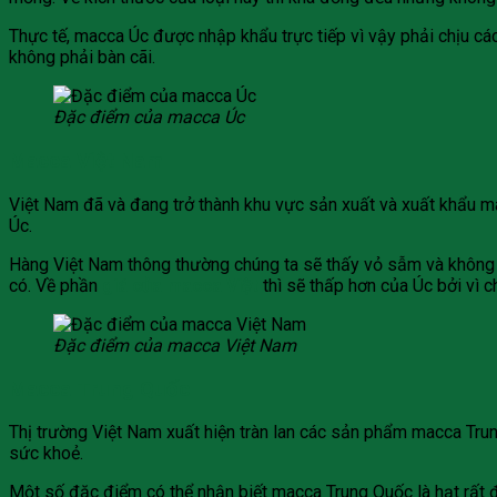
Thực tế, macca Úc được nhập khẩu trực tiếp vì vậy phải chịu cá
không phải bàn cãi.
Đặc điểm của macca Úc
Macca Việt Nam
Việt Nam đã và đang trở thành khu vực sản xuất và xuất khẩu mac
Úc.
Hàng Việt Nam thông thường chúng ta sẽ thấy vỏ sẫm và không 
có. Về phần
giá của macca Việt
thì sẽ thấp hơn của Úc bởi vì 
Đặc điểm của macca Việt Nam
Macca Trung Quốc
Thị trường Việt Nam xuất hiện tràn lan các sản phẩm macca Trun
sức khoẻ.
Một số đặc điểm có thể nhận biết macca Trung Quốc là hạt rất đ